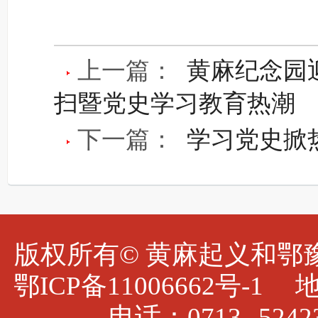
上一篇：
黄麻纪念园迎
扫暨党史学习教育热潮
下一篇：
学习党史掀
版权所有© 黄麻起义和鄂豫皖
鄂ICP备11006662号
电话：0713--5242