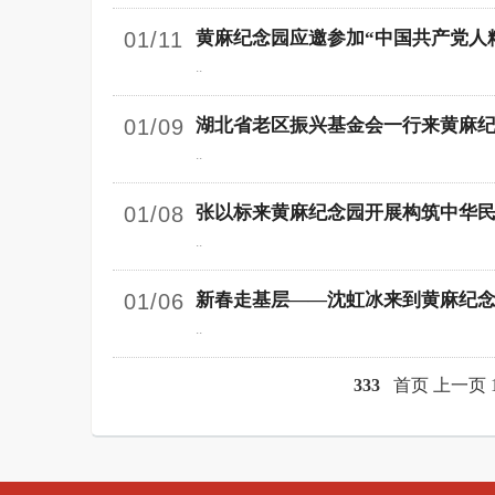
01/11
黄麻纪念园应邀参加“中国共产党人
..
01/09
湖北省老区振兴基金会一行来黄麻
..
01/08
张以标来黄麻纪念园开展构筑中华
..
01/06
新春走基层——沈虹冰来到黄麻纪
..
333
首页
上一页