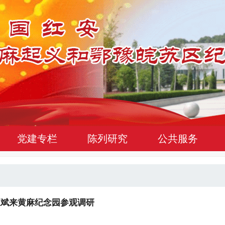
党建专栏
陈列研究
公共服务
正斌来黄麻纪念园参观调研