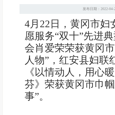
发布日期：2022-
4月22日，黄冈市
愿服务“双十”先进
会肖爱荣荣获黄冈市
人物”，红安县妇联
《以情动人，用心暖
芬》荣获黄冈市巾帼
事”。